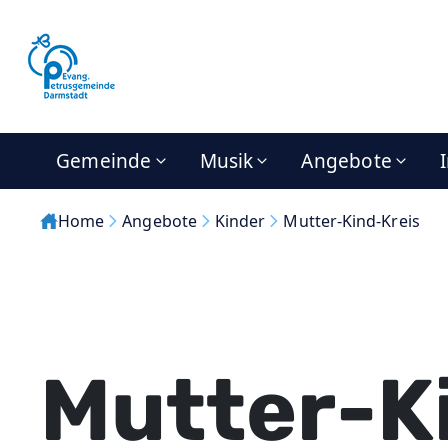
Gemeinde
Musik
Angebote
Home
Angebote
Kinder
Mutter-Kind-Kreis
Mutter-K