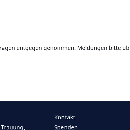
fragen entgegen genommen. Meldungen bitte üb
Kontakt
 Trauung,
Spenden