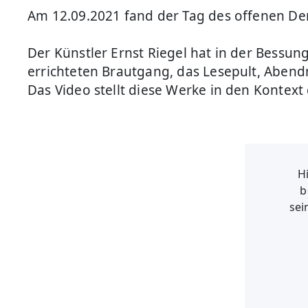
Am 12.09.2021 fand der Tag des offenen Den
Der Künstler Ernst Riegel hat in der Bessu
errichteten Brautgang, das Lesepult, Abendm
Das Video stellt diese Werke in den Kontext
Hi
b
sei