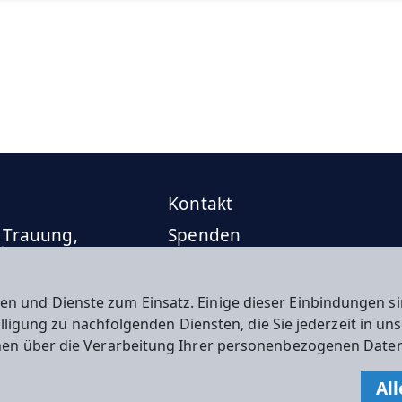
Kontakt
 Trauung,
Spenden
ttung
en und Dienste zum Einsatz. Einige dieser Einbindungen
willigung zu nachfolgenden Diensten, die Sie jederzeit in u
nen über die Verarbeitung Ihrer personenbezogenen Daten
n
All