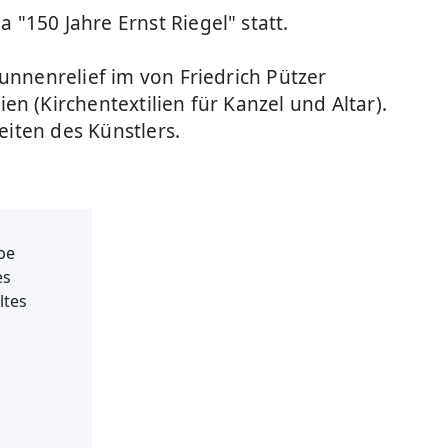
"150 Jahre Ernst Riegel" statt.
unnenrelief im von Friedrich Pützer
 (Kirchentextilien für Kanzel und Altar).
eiten des Künstlers.
ube
es
ltes