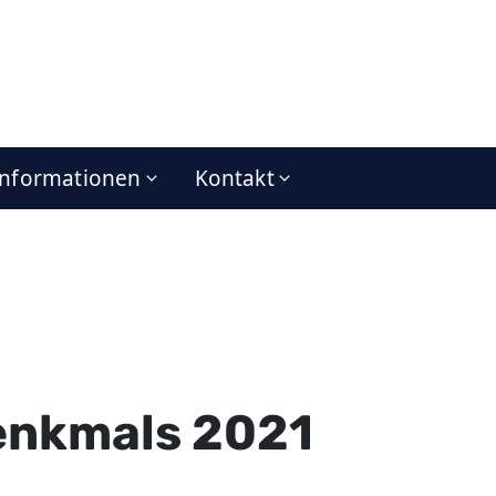
Informationen
Kontakt
enkmals 2021