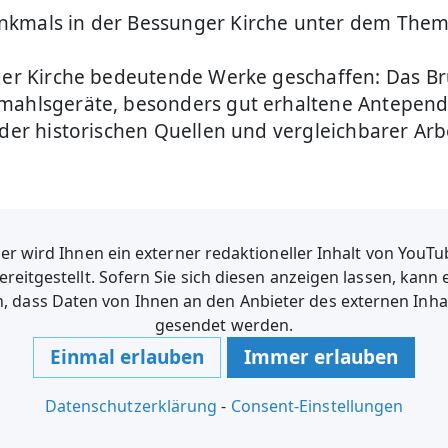
kmals in der Bessunger Kirche unter dem Thema 
nger Kirche bedeutende Werke geschaffen: Das Br
ahlsgeräte, besonders gut erhaltene Antependien
 der historischen Quellen und vergleichbarer Arb
er wird Ihnen ein externer redaktioneller Inhalt von YouT
ereitgestellt. Sofern Sie sich diesen anzeigen lassen, kann 
n, dass Daten von Ihnen an den Anbieter des externen Inha
gesendet werden.
Einmal erlauben
Immer erlauben
Datenschutzerklärung
-
Consent-Einstellungen