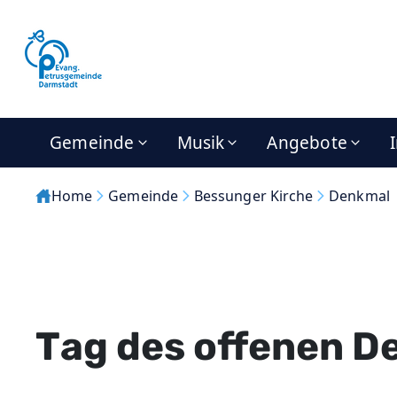
Gemeinde
Musik
Angebote
Home
Gemeinde
Bessunger Kirche
Denkmal
Tag des offenen D