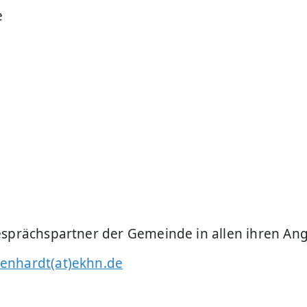
e
esprächspartner der Gemeinde in allen ihren An
enhardt(at)ekhn.de