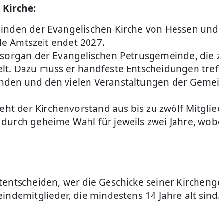
 Kirche:
einden der Evangelischen Kirche von Hessen un
lle Amtszeit endet 2027.
gsorgan der Evangelischen Petrusgemeinde, die z
elt. Dazu muss er handfeste Entscheidungen tre
nden und den vielen Veranstaltungen der Gemei
 der Kirchenvorstand aus bis zu zwölf Mitglied
durch geheime Wahl für jeweils zwei Jahre, wob
entscheiden, wer die Geschicke seiner Kirchenge
ndemitglieder, die mindestens 14 Jahre alt sind. 