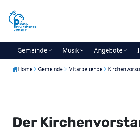
Gemeinde
Musik
Angebote
Home
Gemeinde
Mitarbeitende
Kirchenvorst
Der Kirchenvorst