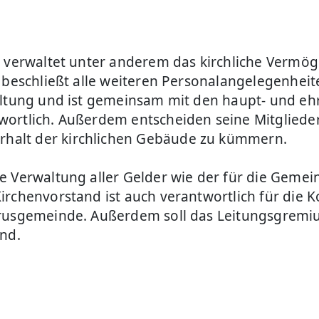
 verwaltet unter anderem das kirchliche Vermöge
 beschließt alle weiteren Personalangelegenheit
taltung und ist gemeinsam mit den haupt- und e
wortlich. Außerdem entscheiden seine Mitglied
halt der kirchlichen Gebäude zu kümmern.
e Verwaltung aller Gelder wie der für die Geme
irchenvorstand ist auch verantwortlich für die 
rusgemeinde. Außerdem soll das Leitungsgremium
ind.