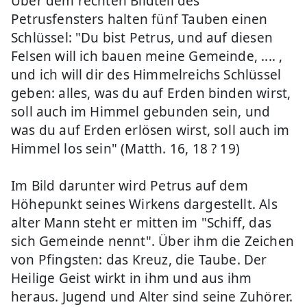
Über dem rechten Bildteil des
Petrusfensters halten fünf Tauben einen
Schlüssel: "Du bist Petrus, und auf diesen
Felsen will ich bauen meine Gemeinde, .... ,
und ich will dir des Himmelreichs Schlüssel
geben: alles, was du auf Erden binden wirst,
soll auch im Himmel gebunden sein, und
was du auf Erden erlösen wirst, soll auch im
Himmel los sein" (Matth. 16, 18 ? 19)
Im Bild darunter wird Petrus auf dem
Höhepunkt seines Wirkens dargestellt. Als
alter Mann steht er mitten im "Schiff, das
sich Gemeinde nennt". Über ihm die Zeichen
von Pfingsten: das Kreuz, die Taube. Der
Heilige Geist wirkt in ihm und aus ihm
heraus. Jugend und Alter sind seine Zuhörer.